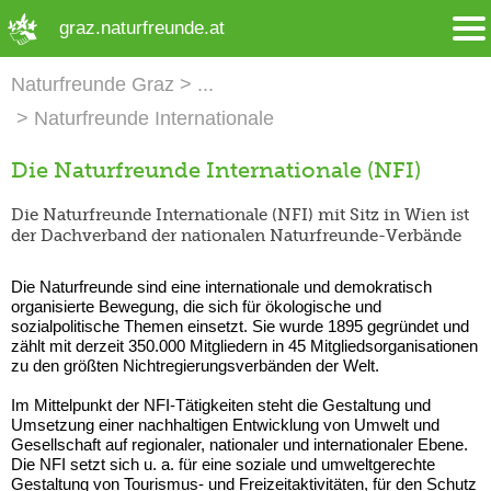
➜ Hauptregion der Seite anspringen
graz.naturfreunde.at
Naturfreunde Graz
Naturfreunde Internationale
Die Naturfreunde Internationale (NFI)
Die Naturfreunde Internationale (NFI) mit Sitz in Wien ist
der Dachverband der nationalen Naturfreunde-Verbände
Die Naturfreunde sind eine internationale und demokratisch
organisierte Bewegung, die sich für ökologische und
sozialpolitische Themen einsetzt. Sie wurde 1895 gegründet und
zählt mit derzeit 350.000 Mitgliedern in 45 Mitgliedsorganisationen
zu den größten Nichtregierungsverbänden der Welt.
Im Mittelpunkt der NFI-Tätigkeiten steht die Gestaltung und
Umsetzung einer nachhaltigen Entwicklung von Umwelt und
Gesellschaft auf regionaler, nationaler und internationaler Ebene.
Die NFI setzt sich u. a. für eine soziale und umweltgerechte
Gestaltung von Tourismus- und Freizeitaktivitäten, für den Schutz