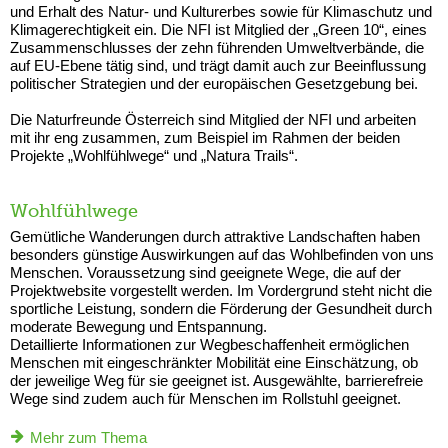
und Erhalt des Natur- und Kulturerbes sowie für Klimaschutz und
Klimagerechtigkeit ein. Die NFI ist Mitglied der „Green 10“, eines
Zusammenschlusses der zehn führenden Umweltverbände, die
auf EU-Ebene tätig sind, und trägt damit auch zur Beeinflussung
politischer Strategien und der europäischen Gesetzgebung bei.
Die Naturfreunde Österreich sind Mitglied der NFI und arbeiten
mit ihr eng zusammen, zum Beispiel im Rahmen der beiden
Projekte „Wohlfühlwege“ und „Natura Trails“.
Wohlfühlwege
Gemütliche Wanderungen durch attraktive Landschaften haben
besonders günstige Auswirkungen auf das Wohlbefinden von uns
Menschen. Voraussetzung sind geeignete Wege, die auf der
Projektwebsite vorgestellt werden. Im Vordergrund steht nicht die
sportliche Leistung, sondern die Förderung der Gesundheit durch
moderate Bewegung und Entspannung.
Detaillierte Informationen zur Wegbeschaffenheit ermöglichen
Menschen mit eingeschränkter Mobilität eine Einschätzung, ob
der jeweilige Weg für sie geeignet ist. Ausgewählte, barrierefreie
Wege sind zudem auch für Menschen im Rollstuhl geeignet.
Mehr zum Thema