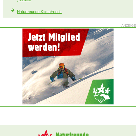
Naturfreunde KlimaFonds
ANZEIGE