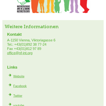
Weitere Informationen
Kontakt
A-1150 Vienna, Viktoriagasse 6
Tel.: +43(01)892 38 77-24
Fax +43(01)812 97 89
office@nf-int.org
Links
Website
Facebook
Twitter
youtube