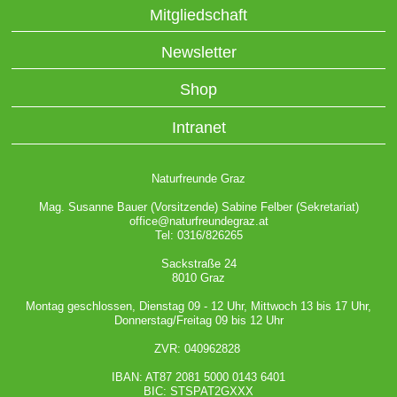
Mitgliedschaft
Newsletter
Shop
Intranet
Naturfreunde Graz
Mag. Susanne Bauer (Vorsitzende) Sabine Felber (Sekretariat)
office@naturfreundegraz.at
Tel: 0316/826265
Sackstraße 24
8010 Graz
Montag geschlossen, Dienstag 09 - 12 Uhr, Mittwoch 13 bis 17 Uhr,
Donnerstag/Freitag 09 bis 12 Uhr
ZVR: 040962828
IBAN: AT87 2081 5000 0143 6401
BIC: STSPAT2GXXX