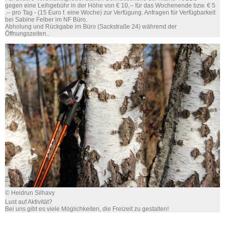
gegen eine Leihgebühr in der Höhe von € 10,-- für das Wochenende bzw. € 5
.-- pro Tag - (15 Euro f. eine Woche) zur Verfügung. Anfragen für Verfügbarkeit
bei Sabine Felber im NF Büro.
Abholung und Rückgabe im Büro (Sackstraße 24) während der
Öffnungszeiten..
© Heidrun Silhavy
Lust auf Aktivität?
Bei uns gibt es viele Möglichkeiten, die Freizeit zu gestalten!