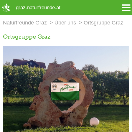
➜ Hauptregion der Seite anspringen
graz.naturfreunde.at
Naturfreunde Graz
Über uns
Ortsgruppe Graz
Ortsgruppe Graz