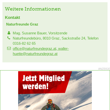
Weitere Informationen
Kontakt
Naturfreunde Graz
Mag. Susanne Bauer, Vorsitzende
Naturfreundebüro, 8010 Graz, Sackstraße 24, Telefon
0316-82 62 65
office@naturfreundegraz.at, waller-
huette@naturfreundegraz.at
ANZEIGE