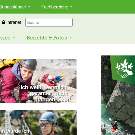
Bundesländer
Fachbereiche
Intranet
vice
Berichte & Fotos