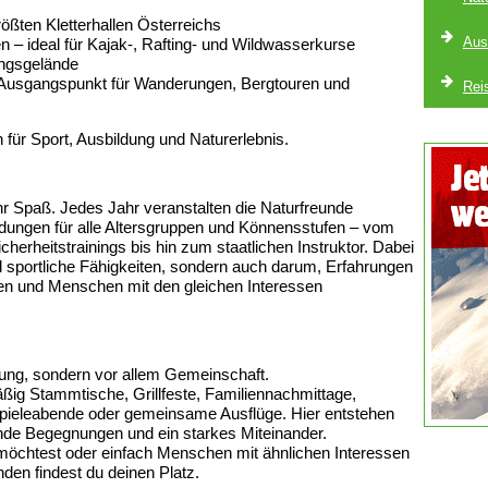
rößten Kletterhallen Österreichs
Aus
 – ideal für Kajak-, Rafting- und Wildwasserkurse
ungsgelände
s Ausgangspunkt für Wanderungen, Bergtouren und
Rei
für Sport, Ausbildung und Naturerlebnis.
Spaß. Jedes Jahr veranstalten die Naturfreunde
dungen für alle Altersgruppen und Könnensstufen – vom
cherheitstrainings bis hin zum staatlichen Instruktor. Dabei
 sportliche Fähigkeiten, sondern auch darum, Erfahrungen
 und Menschen mit den gleichen Interessen
ung, sondern vor allem Gemeinschaft.
ßig Stammtische, Grillfeste, Familiennachmittage,
 Spieleabende oder gemeinsame Ausflüge. Hier entstehen
nde Begegnungen und ein starkes Miteinander.
n möchtest oder einfach Menschen mit ähnlichen Interessen
nden findest du deinen Platz.