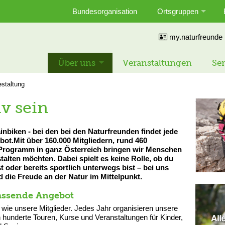
Bundesorganisation
Ortsgruppen
my.naturfreunde
Über uns
Veranstaltungen
Ser
estaltung
v sein
inbiken - bei den bei den Naturfreunden findet jede
bot.Mit über 160.000 Mitgliedern, rund 460
 Programm in ganz Österreich bringen wir Menschen
talten möchten. Dabei spielt es keine Rolle, ob du
oder bereits sportlich unterwegs bist – bei uns
die Freude an der Natur im Mittelpunkt.
assende Angebot
g wie unsere Mitglieder. Jedes Jahr organisieren unsere
hunderte Touren, Kurse und Veranstaltungen für Kinder,