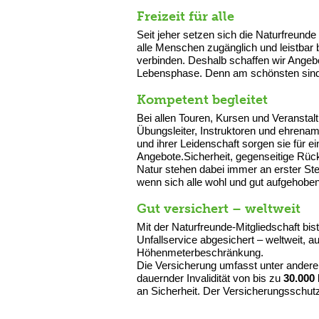
Freizeit für alle
Seit jeher setzen sich die Naturfreunde 
alle Menschen zugänglich und leistbar
verbinden. Deshalb schaffen wir Angebo
Lebensphase. Denn am schönsten sind 
Kompetent begleitet
Bei allen Touren, Kursen und Veranstal
Übungsleiter, Instruktoren und ehrenam
und ihrer Leidenschaft sorgen sie für 
Angebote.Sicherheit, gegenseitige Rüc
Natur stehen dabei immer an erster St
wenn sich alle wohl und gut aufgehoben
Gut versichert – weltweit
Mit der Naturfreunde-Mitgliedschaft bis
Unfallservice abgesichert – weltweit, 
Höhenmeterbeschränkung.
Die Versicherung umfasst unter ander
dauernder Invalidität von bis zu
30.000
an Sicherheit. Der Versicherungsschutz i