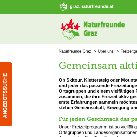
➜ Hauptregion der Seite anspringen
graz.naturfreunde.at
Naturfreunde Graz
Über uns
Freizeitg
Gemeinsam akti
Ob Skitour, Klettersteig oder Mounta
und jeder das passende Freizeitange
Ortsgruppen und einem vielfältigen
zusammen, die ihre Freizeit aktiv ges
erste Erfahrungen sammeln möchtest 
stehen Gemeinschaft, Bewegung und 
Für jeden Geschmack das p
Unser Freizeitprogramm ist so vielfälti
Ortsgruppen und Landesorganisationen 