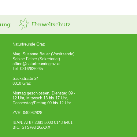
rung
Umweltschutz
Naturfreunde Graz
Mag. Susanne Bauer (Vorsitzende)
Sabine Felber (Sekretariat)
office@naturfreundegraz.at
Tel: 0316/826265
Sackstraße 24
8010 Graz
Montag geschlossen, Dienstag 09 -
12 Uhr, Mittwoch 13 bis 17 Uhr,
Donnerstag/Freitag 09 bis 12 Uhr
ZVR: 040962828
IBAN: AT87 2081 5000 0143 6401
BIC: STSPAT2GXXX