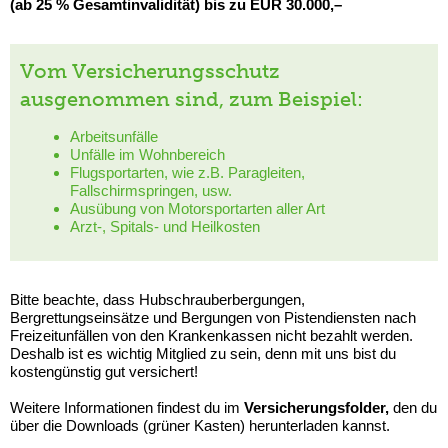
(ab 25 % Gesamtinvalidität) bis zu EUR 30.000,–
Vom Versicherungsschutz
ausgenommen sind, zum Beispiel:
Arbeitsunfälle
Unfälle im Wohnbereich
Flugsportarten, wie z.B. Paragleiten,
Fallschirmspringen, usw.
Ausübung von Motorsportarten aller Art
Arzt-, Spitals- und Heilkosten
Bitte beachte, dass Hubschrauberbergungen,
Bergrettungseinsätze und Bergungen von Pistendiensten nach
Freizeitunfällen von den Krankenkassen nicht bezahlt werden.
Deshalb ist es wichtig Mitglied zu sein, denn mit uns bist du
kostengünstig gut versichert!
Weitere Informationen findest du im
Versicherungsfolder,
den du
über die Downloads (grüner Kasten) herunterladen kannst.