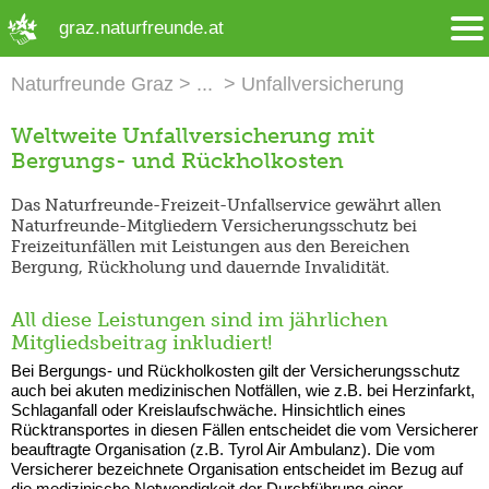
➜ Hauptregion der Seite anspringen
graz.naturfreunde.at
Naturfreunde Graz
Unfallversicherung
Weltweite Unfallversicherung mit
Bergungs- und Rückholkosten
Das Naturfreunde-Freizeit-Unfallservice gewährt allen
Naturfreunde-Mitgliedern Versicherungsschutz bei
Freizeitunfällen mit Leistungen aus den Bereichen
Bergung, Rückholung und dauernde Invalidität.
All diese Leistungen sind im jährlichen
Mitgliedsbeitrag inkludiert!
Bei Bergungs- und Rückholkosten gilt der Versicherungsschutz
auch bei akuten medizinischen Notfällen, wie z.B. bei Herzinfarkt,
Schlaganfall oder Kreislaufschwäche. Hinsichtlich eines
Rücktransportes in diesen Fällen entscheidet die vom Versicherer
beauftragte Organisation (z.B. Tyrol Air Ambulanz). Die vom
Versicherer bezeichnete Organisation entscheidet im Bezug auf
die medizinische Notwendigkeit der Durchführung einer