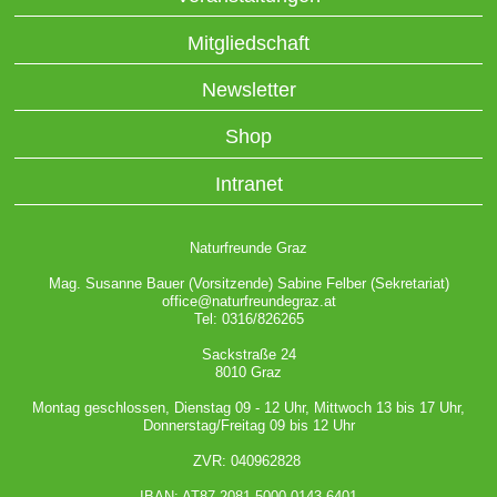
Mitgliedschaft
Newsletter
Shop
Intranet
Naturfreunde Graz
Mag. Susanne Bauer (Vorsitzende) Sabine Felber (Sekretariat)
office@naturfreundegraz.at
Tel: 0316/826265
Sackstraße 24
8010 Graz
Montag geschlossen, Dienstag 09 - 12 Uhr, Mittwoch 13 bis 17 Uhr,
Donnerstag/Freitag 09 bis 12 Uhr
ZVR: 040962828
IBAN: AT87 2081 5000 0143 6401