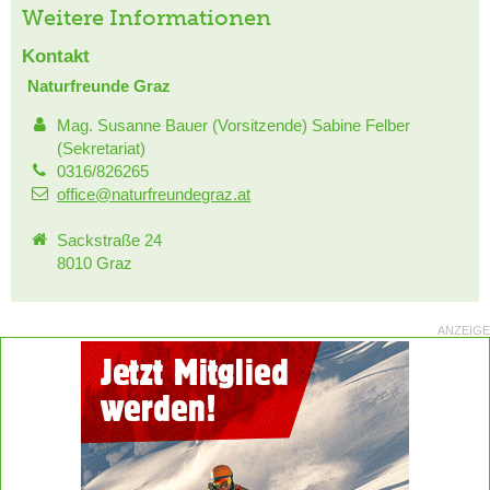
Weitere Informationen
Kontakt
Naturfreunde Graz
Mag. Susanne Bauer (Vorsitzende) Sabine Felber
(Sekretariat)
0316/826265
office@naturfreundegraz.at
Sackstraße 24
8010 Graz
ANZEIGE