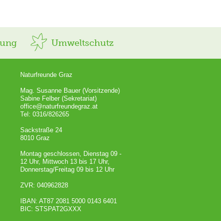
rung
Umweltschutz
Naturfreunde Graz
Mag. Susanne Bauer (Vorsitzende)
Sabine Felber (Sekretariat)
office@naturfreundegraz.at
Tel: 0316/826265
Sackstraße 24
8010 Graz
Montag geschlossen, Dienstag 09 -
12 Uhr, Mittwoch 13 bis 17 Uhr,
Donnerstag/Freitag 09 bis 12 Uhr
ZVR: 040962828
IBAN: AT87 2081 5000 0143 6401
BIC: STSPAT2GXXX