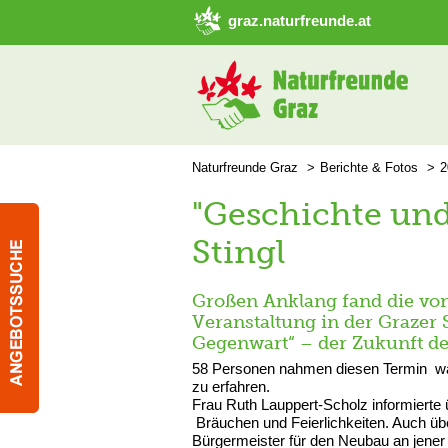
➜ Hauptregion der Seite anspringen
graz.naturfreunde.at
Naturfreunde Graz
Berichte & Fotos
2
"Geschichte und
Stingl
Großen Anklang fand die von 
Veranstaltung in der Grazer
Gegenwart“ – der Zukunft d
58 Personen nahmen diesen Termin wa
zu erfahren.
Frau Ruth Lauppert-Scholz informierte 
Bräuchen und Feierlichkeiten. Auch über
Bürgermeister für den Neubau an jener 