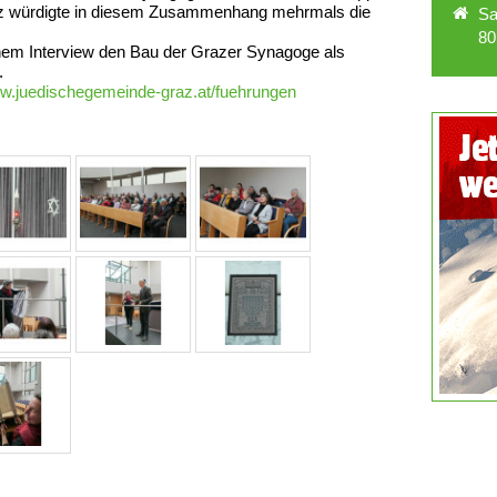
olz würdigte in diesem Zusammenhang mehrmals die
Sa
80
 einem Interview den Bau der Grazer Synagoge als
.
ww.juedischegemeinde-graz.at/fuehrungen