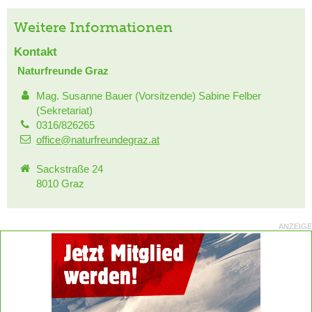
Weitere Informationen
Kontakt
Naturfreunde Graz
Mag. Susanne Bauer (Vorsitzende) Sabine Felber
(Sekretariat)
0316/826265
office@naturfreundegraz.at
Sackstraße 24
8010 Graz
ANZEIGE