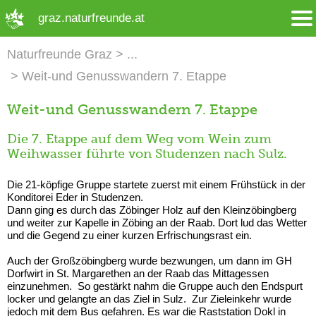
➜ Hauptregion der Seite anspringen
graz.naturfreunde.at
Naturfreunde Graz
Weit-und Genusswandern 7. Etappe
Weit-und Genusswandern 7. Etappe
Die 7. Etappe auf dem Weg vom Wein zum
Weihwasser führte von Studenzen nach Sulz.
Die 21-köpfige Gruppe startete zuerst mit einem Frühstück in der
Konditorei Eder in Studenzen.
Dann ging es durch das Zöbinger Holz auf den Kleinzöbingberg
und weiter zur Kapelle in Zöbing an der Raab. Dort lud das Wetter
und die Gegend zu einer kurzen Erfrischungsrast ein.
Auch der Großzöbingberg wurde bezwungen, um dann im GH
Dorfwirt in St. Margarethen an der Raab das Mittagessen
einzunehmen. So gestärkt nahm die Gruppe auch den Endspurt
locker und gelangte an das Ziel in Sulz. Zur Zieleinkehr wurde
jedoch mit dem Bus gefahren. Es war die Raststation Dokl in