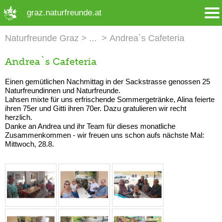
➜ Hauptregion der Seite anspringen
graz.naturfreunde.at
Naturfreunde Graz
Andrea`s Cafeteria
Andrea`s Cafeteria
Einen gemütlichen Nachmittag in der Sackstrasse genossen 25
Naturfreundinnen und Naturfreunde.
Lahsen mixte für uns erfrischende Sommergetränke, Alina feierte
ihren 75er und Gitti ihren 70er. Dazu gratulieren wir recht
herzlich.
Danke an Andrea und ihr Team für dieses monatliche
Zusammenkommen - wir freuen uns schon aufs nächste Mal:
Mittwoch, 28.8.