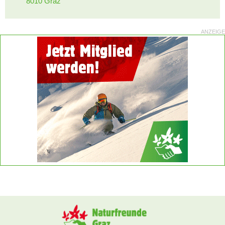
8010 Graz
ANZEIGE