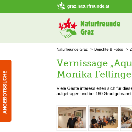
➜ Hauptregion der Seite anspringen
graz.naturfreunde.at
Naturfreunde Graz
Berichte & Fotos
2
Vernissage „Aqua
Monika Fellinge
Viele Gäste interessierten sich für dies
aufgetragen und bei 160 Grad gebrannt 