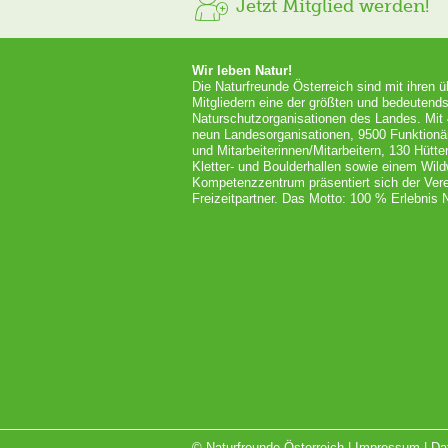
Jetzt Mitglied werden!
Wir leben Natur!
Die Naturfreunde Österreich sind mit ihren 
Mitgliedern eine der größten und bedeutends
Naturschutzorganisationen des Landes. Mit
neun Landesorganisationen, 9500 Funktionä
und Mitarbeiterinnen/Mitarbeitern, 130 Hütt
Kletter- und Boulderhallen sowie einem Wil
Kompetenzzentrum präsentiert sich der Vere
Freizeitpartner. Das Motto: 100 % Erlebnis N
© Naturfreunde Österreich |
Impressum
|
Da