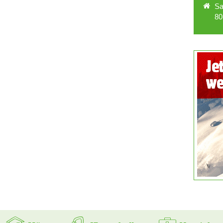
Sa
80