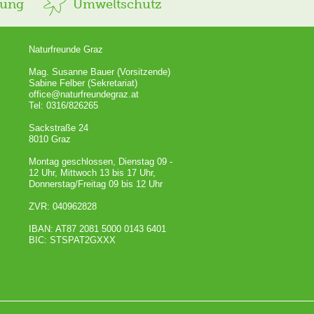
rung
Umweltschutz
Naturfreunde Graz
Mag. Susanne Bauer (Vorsitzende)
Sabine Felber (Sekretariat)
office@naturfreundegraz.at
Tel: 0316/826265
Sackstraße 24
8010 Graz
Montag geschlossen, Dienstag 09 -
12 Uhr, Mittwoch 13 bis 17 Uhr,
Donnerstag/Freitag 09 bis 12 Uhr
ZVR: 040962828
IBAN: AT87 2081 5000 0143 6401
BIC: STSPAT2GXXX