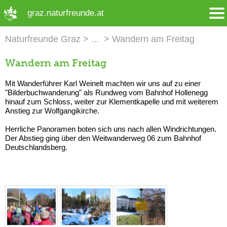
➜ Hauptregion der Seite anspringen
graz.naturfreunde.at
Naturfreunde Graz
Wandern am Freitag
Wandern am Freitag
Mit Wanderführer Karl Weinelt machten wir uns auf zu einer
"Bilderbuchwanderung" als Rundweg vom Bahnhof Hollenegg
hinauf zum Schloss, weiter zur Klementkapelle und mit weiterem
Anstieg zur Wolfgangikirche.
Herrliche Panoramen boten sich uns nach allen Windrichtungen.
Der Abstieg ging über den Weitwanderweg 06 zum Bahnhof
Deutschlandsberg.