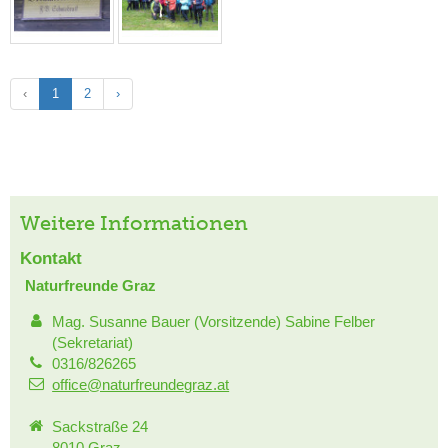
‹
1
2
›
Weitere Informationen
Kontakt
Naturfreunde Graz
Mag. Susanne Bauer (Vorsitzende) Sabine Felber
(Sekretariat)
0316/826265
office@naturfreundegraz.at
Sackstraße 24
8010 Graz