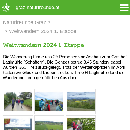
➜ Hauptregion der Seite anspringen
graz.naturfreunde.at
Naturfreunde Graz
Weitwandern 2024 1. Etappe
Weitwandern 2024 1. Etappe
Die Wanderung führte uns 29 Personen von Aschau zum Gasthof
Laglmühle (Schäffern). Die Gehzeit betrug 3,45 Stunden, dabei
wurden 360 HM zurückgelegt. Trotz der Wetterkapriolen im April
hatten wir Glück und blieben trocken. Im GH Laglmühle fand die
Wanderung ihren gemütlichen Ausklang.