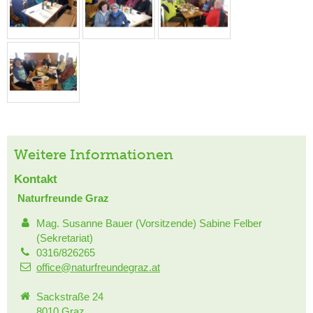
Weitere Informationen
Kontakt
Naturfreunde Graz
Mag. Susanne Bauer (Vorsitzende) Sabine Felber
(Sekretariat)
0316/826265
office@naturfreundegraz.at
Sackstraße 24
8010 Graz