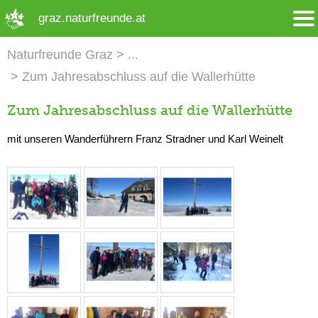
➜ Hauptregion der Seite anspringen
graz.naturfreunde.at
Naturfreunde Graz
Zum Jahresabschluss auf die Wallerhütte
Zum Jahresabschluss auf die Wallerhütte
mit unseren Wanderführern Franz Stradner und Karl Weinelt