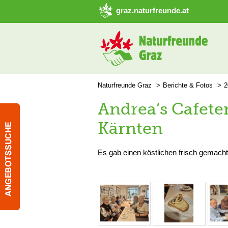
➜ Hauptregion der Seite anspringen
graz.naturfreunde.at
Naturfreunde Graz
Berichte & Fotos
2
Andrea’s Cafete
Kärnten
Es gab einen köstlichen frisch gemacht