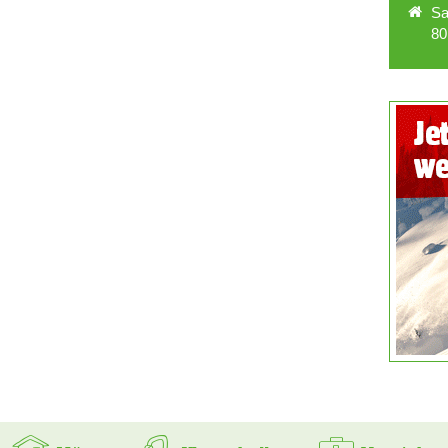
Sa
80