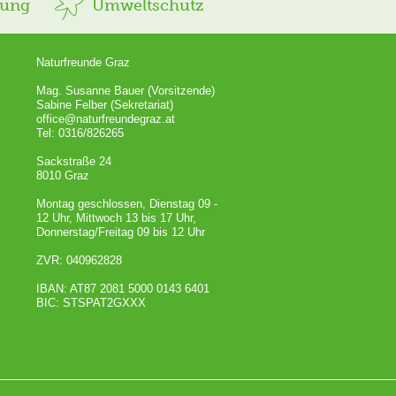
rung
Umweltschutz
Naturfreunde Graz
Mag. Susanne Bauer (Vorsitzende)
Sabine Felber (Sekretariat)
office@naturfreundegraz.at
Tel: 0316/826265
Sackstraße 24
8010 Graz
Montag geschlossen, Dienstag 09 -
12 Uhr, Mittwoch 13 bis 17 Uhr,
Donnerstag/Freitag 09 bis 12 Uhr
ZVR: 040962828
IBAN: AT87 2081 5000 0143 6401
BIC: STSPAT2GXXX