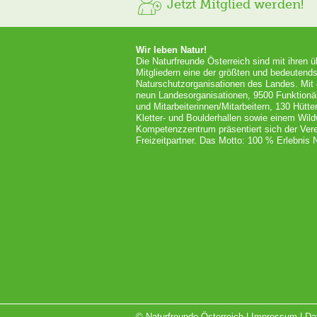
Jetzt Mitglied werden!
Wir leben Natur!
Die Naturfreunde Österreich sind mit ihren 
Mitgliedern eine der größten und bedeutends
Naturschutzorganisationen des Landes. Mit
neun Landesorganisationen, 9500 Funktionä
und Mitarbeiterinnen/Mitarbeitern, 130 Hütt
Kletter- und Boulderhallen sowie einem Wil
Kompetenzzentrum präsentiert sich der Vere
Freizeitpartner. Das Motto: 100 % Erlebnis N
© Naturfreunde Österreich |
Impressum
|
Da