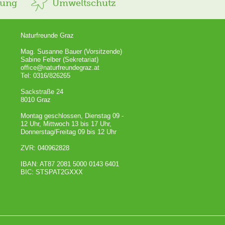
rung
Umweltschutz
Naturfreunde Graz
Mag. Susanne Bauer (Vorsitzende)
Sabine Felber (Sekretariat)
office@naturfreundegraz.at
Tel: 0316/826265
Sackstraße 24
8010 Graz
Montag geschlossen, Dienstag 09 -
12 Uhr, Mittwoch 13 bis 17 Uhr,
Donnerstag/Freitag 09 bis 12 Uhr
ZVR: 040962828
IBAN: AT87 2081 5000 0143 6401
BIC: STSPAT2GXXX