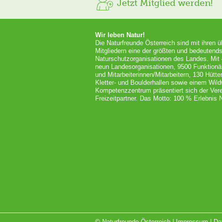
Jetzt Mitglied werden!
Wir leben Natur!
Die Naturfreunde Österreich sind mit ihren 
Mitgliedern eine der größten und bedeutends
Naturschutzorganisationen des Landes. Mit
neun Landesorganisationen, 9500 Funktionä
und Mitarbeiterinnen/Mitarbeitern, 130 Hütt
Kletter- und Boulderhallen sowie einem Wil
Kompetenzzentrum präsentiert sich der Vere
Freizeitpartner. Das Motto: 100 % Erlebnis N
© Naturfreunde Österreich |
Impressum
|
Da