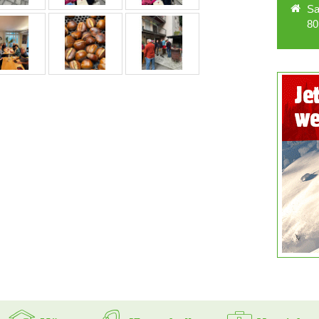
Sa
80