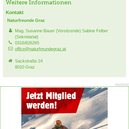
Weitere Informationen
Kontakt
Naturfreunde Graz
Mag. Susanne Bauer (Vorsitzende) Sabine Felber
(Sekretariat)
0316/826265
office@naturfreundegraz.at
Sackstraße 24
8010 Graz
ANZEIGE