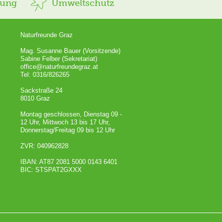
rung
Umweltschutz
Naturfreunde Graz
Mag. Susanne Bauer (Vorsitzende)
Sabine Felber (Sekretariat)
office@naturfreundegraz.at
Tel: 0316/826265
Sackstraße 24
8010 Graz
Montag geschlossen, Dienstag 09 -
12 Uhr, Mittwoch 13 bis 17 Uhr,
Donnerstag/Freitag 09 bis 12 Uhr
ZVR: 040962828
IBAN: AT87 2081 5000 0143 6401
BIC: STSPAT2GXXX