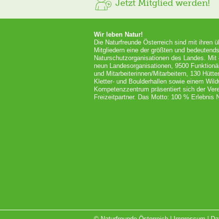
Jetzt Mitglied werden!
Wir leben Natur!
Die Naturfreunde Österreich sind mit ihren 
Mitgliedern eine der größten und bedeutends
Naturschutzorganisationen des Landes. Mit
neun Landesorganisationen, 9500 Funktionä
und Mitarbeiterinnen/Mitarbeitern, 130 Hütt
Kletter- und Boulderhallen sowie einem Wil
Kompetenzzentrum präsentiert sich der Vere
Freizeitpartner. Das Motto: 100 % Erlebnis N
© Naturfreunde Österreich |
Impressum
|
Da