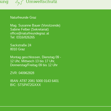
rung
Umweltschutz
Naturfreunde Graz
Mag. Susanne Bauer (Vorsitzende)
Sabine Felber (Sekretariat)
office@naturfreundegraz.at
Tel: 0316/826265
Sackstraße 24
8010 Graz
Montag geschlossen, Dienstag 09 -
12 Uhr, Mittwoch 13 bis 17 Uhr,
Donnerstag/Freitag 09 bis 12 Uhr
ZVR: 040962828
IBAN: AT87 2081 5000 0143 6401
BIC: STSPAT2GXXX