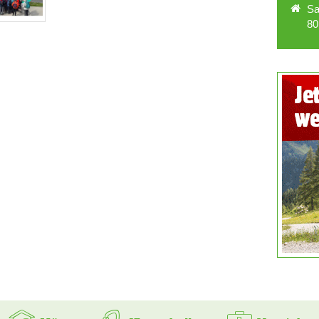
Sa
80