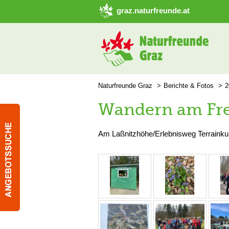
➜ Hauptregion der Seite anspringen
graz.naturfreunde.at
Naturfreunde Graz
Berichte & Fotos
2
Wandern am Fre
Am Laßnitzhöhe/Erlebnisweg Terrainku