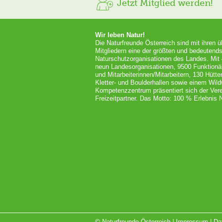
Jetzt Mitglied werden!
Wir leben Natur!
Die Naturfreunde Österreich sind mit ihren 
Mitgliedern eine der größten und bedeutends
Naturschutzorganisationen des Landes. Mit
neun Landesorganisationen, 9500 Funktionä
und Mitarbeiterinnen/Mitarbeitern, 130 Hütt
Kletter- und Boulderhallen sowie einem Wil
Kompetenzzentrum präsentiert sich der Vere
Freizeitpartner. Das Motto: 100 % Erlebnis N
© Naturfreunde Österreich |
Impressum
|
Da