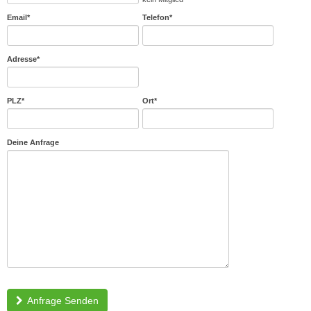
Email
*
Telefon
*
Adresse
*
PLZ
*
Ort
*
Deine Anfrage
Anfrage Senden