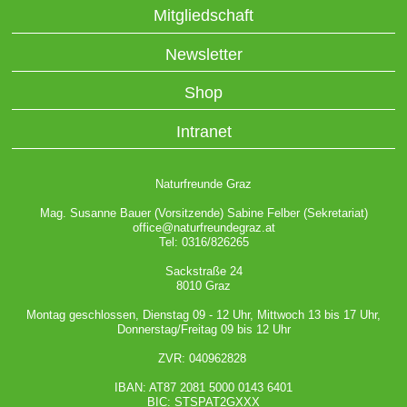
Mitgliedschaft
Newsletter
Shop
Intranet
Naturfreunde Graz
Mag. Susanne Bauer (Vorsitzende) Sabine Felber (Sekretariat)
office@naturfreundegraz.at
Tel: 0316/826265
Sackstraße 24
8010 Graz
Montag geschlossen, Dienstag 09 - 12 Uhr, Mittwoch 13 bis 17 Uhr,
Donnerstag/Freitag 09 bis 12 Uhr
ZVR: 040962828
IBAN: AT87 2081 5000 0143 6401
BIC: STSPAT2GXXX