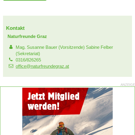
Kontakt
Naturfreunde Graz
Mag. Susanne Bauer (Vorsitzende) Sabine Felber
(Sekretariat)
0316/826265
office@naturfreundegraz.at
ANZEIGE