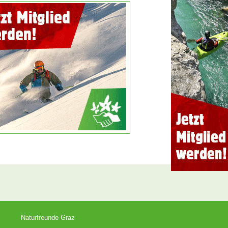
Naturfreunde Graz