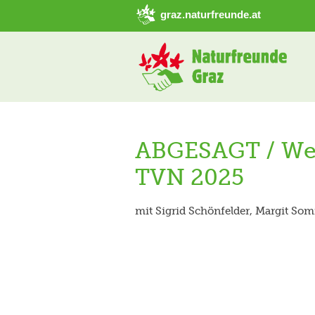
➜ Hauptregion der Seite anspringen
graz.naturfreunde.at
ABGESAGT / Wer
TVN 2025
mit Sigrid Schönfelder, Margit So