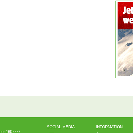
SOCIAL MEDIA
INFORMATION
über 160.000