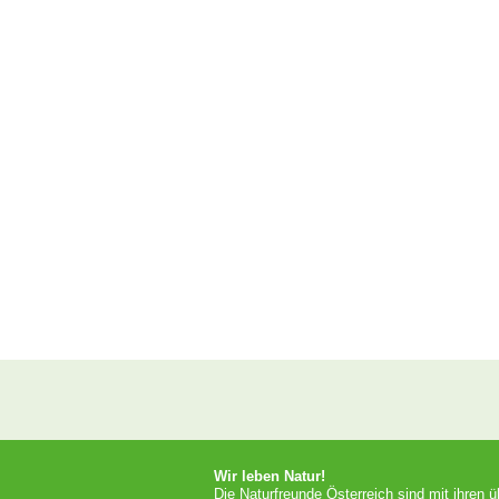
Wir leben Natur!
Die Naturfreunde Österreich sind mit ihren 