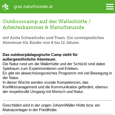
➜ Hauptregion der Seite anspringen
graz.naturfreunde.at
Outdoorcamp auf der Wallerhütte /
Arbeiterkammer & Naturfreunde
mit Anita Schwarhofer und Team. Ein unvergessliches
Abenteuer für Kinder von 8 bis 12 Jahren
Das outdoorpädagogische Camp steht für
außergewöhnliche Abenteuer.
Die Natur rund um die Wallerhütte und der Schöckl sind dabei
Spielraum zum Experimentieren und Erleben.
Es gibt ein abwechslungsreiches Programm mit viel Bewegung in
der Natur.
In dieser Woche werden soziale Kompetenzen, das
Konfliktmanagement und die Kommunikation gefördert, ebenso
der respektvolle Umgang mit Mensch und Natur.
Geschlafen wird in der urigen JohannWaller-Hütte bzw. ein
Matratzenlager in der Friedlhütte.