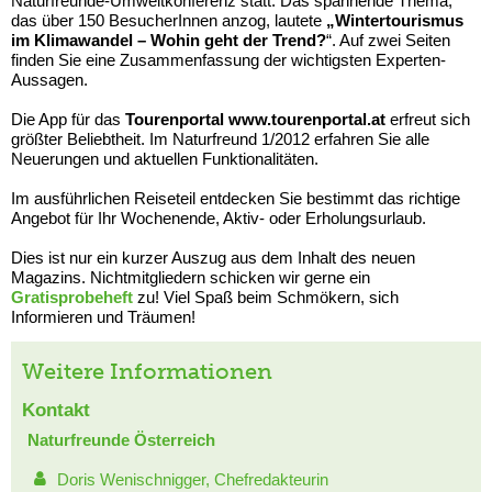
Naturfreunde-Umweltkonferenz statt. Das spannende Thema,
das über 150 BesucherInnen anzog, lautete
„Wintertourismus
im Klimawandel – Wohin geht der Trend?
“. Auf zwei Seiten
finden Sie eine Zusammenfassung der wichtigsten Experten-
Aussagen.
Die App für das
Tourenportal www.tourenportal.at
erfreut sich
größter Beliebtheit. Im Naturfreund 1/2012 erfahren Sie alle
Neuerungen und aktuellen Funktionalitäten.
Im ausführlichen Reiseteil entdecken Sie bestimmt das richtige
Angebot für Ihr Wochenende, Aktiv- oder Erholungsurlaub.
Dies ist nur ein kurzer Auszug aus dem Inhalt des neuen
Magazins. Nichtmitgliedern schicken wir gerne ein
Gratisprobeheft
zu! Viel Spaß beim Schmökern, sich
Informieren und Träumen!
Weitere Informationen
Kontakt
Naturfreunde Österreich
Doris Wenischnigger, Chefredakteurin