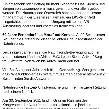
Ein entscheidender Beitrag für mehr Sicherheit: Das Suchen und
Bergen von Lawinenopfern muss gelernt und vor allem geübt
werden. Die Naturfreunde Österreich haben daher gemeinsam
mit Mammut in der Eisenerzer Ramsau ein
LVS-Suchfeld
eingerichtet, auf dem man den Umgang mit seiner LVS-
Ausrüstung jederzeit und kostenlos trainieren kann.
60-Jahre Feriendorf "La Mora" auf Korsika
! Auf 2 Seiten lesen
Sie über die Entstehung dieser beliebten Urlaubsdestination der
Naturfreunde.
Seit einigen Jahren fasst die Naturfreunde-Bewegung auch in
verschiedenen Ländern Afrikas Fuß. Lesen Sie im Artikel "Berg
frei - Welt frei, von Wien bis Afrika" mehr darüber.
Viel Spaß zu jeder Jahreszeit bietet
Geocaching.
Was genau ist
das? Wie funktioniert es? Warauf muss man dabei achten? Auf 2
Seiten finden Sie die Antworten.
Naturfreunde Freizeit- Unfallversicherung: Ihre finanzielle Rettung
nach einem Notfall.
Am 30. September 2011 fand in Graz im Rahmen des
Kongresses der Naturfreunde Internationale die jährliche