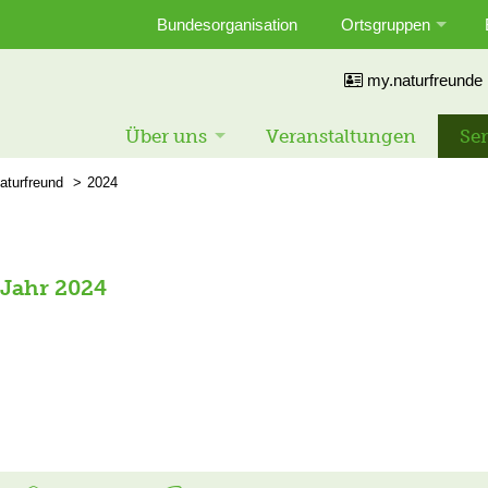
Bundesorganisation
Ortsgruppen
my.naturfreunde
Über uns
Veranstaltungen
Ser
aturfreund
2024
 Jahr 2024