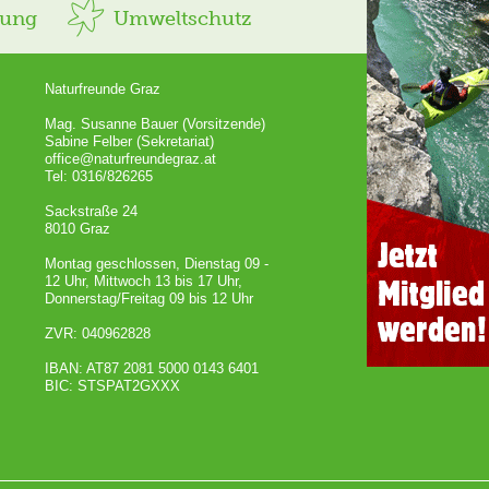
rung
Umweltschutz
Naturfreunde Graz
Mag. Susanne Bauer (Vorsitzende)
Sabine Felber (Sekretariat)
office@naturfreundegraz.at
Tel: 0316/826265
Sackstraße 24
8010 Graz
Montag geschlossen, Dienstag 09 -
12 Uhr, Mittwoch 13 bis 17 Uhr,
Donnerstag/Freitag 09 bis 12 Uhr
ZVR: 040962828
IBAN: AT87 2081 5000 0143 6401
BIC: STSPAT2GXXX