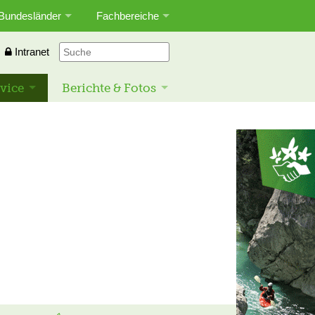
Bundesländer
Fachbereiche
Intranet
vice
Berichte & Fotos