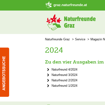
➜ Hauptregion der Seite anspringen
graz.naturfreunde.at
Naturfreunde Graz
Service
Magazin N
2024
Zu den vier Ausgaben im
Naturfreund 4/2024
Naturfreund 3/2024
Naturfreund 2/2024
Naturfreund 1/2024